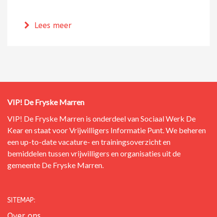
over In gesprek met Sebastian van Vlis,
Lees meer
VIP! De Fryske Marren
VIP! De Fryske Marren is onderdeel van
Sociaal Werk De
Kear
en staat voor Vrijwilligers Informatie Punt.
We beheren
een up-to-date vacature- en trainingsoverzicht en
bemiddelen tussen vrijwilligers en organisaties uit de
gemeente De Fryske Marren.
SITEMAP:
Over ons