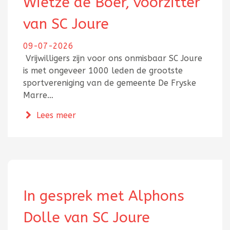
Wietze de Boer, voorzitter
van SC Joure
09-07-2026
Vrijwilligers zijn voor ons onmisbaar SC Joure
is met ongeveer 1000 leden de grootste
sportvereniging van de gemeente De Fryske
Marre…
over In gesprek met Douwe Wietze de B
Lees meer
In gesprek met Alphons
Dolle van SC Joure