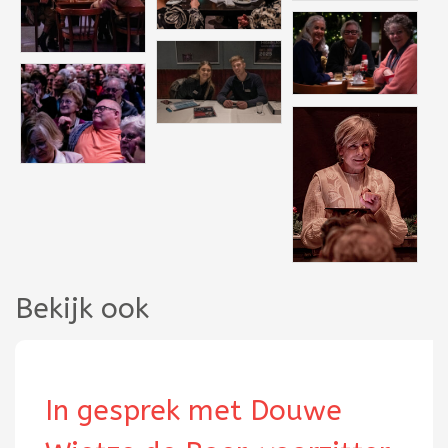
Bekijk ook
In gesprek met Douwe