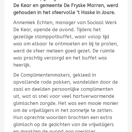
De Kear en gemeente De Fryske Marren, werd
gehouden in het sfeervolle 't Haske in Joure.
Annemiek Echten, manager van Sociaal Werk
De Kear, opende de avond. Tijdens het
gezellige stamppotbuffet, waar volop tijd
was om elkaar te ontmoeten en bij te praten,
werd de sfeer meteen goed gezet. De ruimte
was prachtig verzorgd en het buffet was
heerlijk.
De Complimentenmakers, gekleed in
opvallende rode pakken, wandelden door de
zaal en deelden persoonlijke complimenten
uit, wat al snel voor veel hartverwarmende
glimlachen zorgde. Het was een mooie manier
om de vrijwilligers in het zonnetje te zetten.
Hun oprechte woorden brachten een extra
glimlach op de gezichten van de vrijwilligers
en maakten de avond nog specialer.