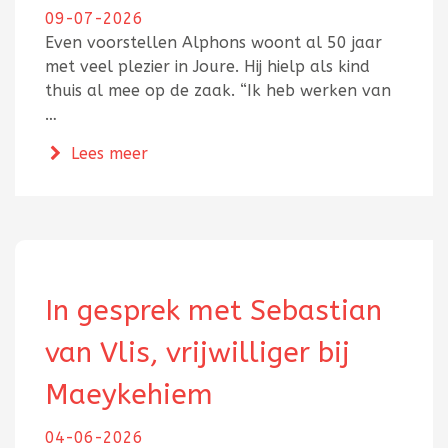
09-07-2026
Even voorstellen Alphons woont al 50 jaar
met veel plezier in Joure. Hij hielp als kind
thuis al mee op de zaak. “Ik heb werken van
…
over In gesprek met Alphons Dolle va
Lees meer
In gesprek met Sebastian
van Vlis, vrijwilliger bij
Maeykehiem
04-06-2026