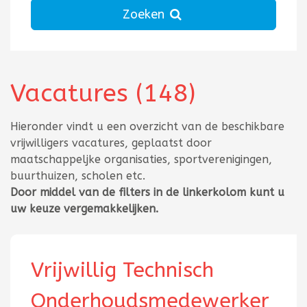
Zoeken
Vacatures
(148)
Totaal aantal 148
Hieronder vindt u een overzicht van de beschikbare
vrijwilligers vacatures, geplaatst door
maatschappeljke organisaties, sportverenigingen,
buurthuizen, scholen etc.
Door middel van de filters in de linkerkolom kunt u
uw keuze vergemakkelijken.
Vrijwillig Technisch
Onderhoudsmedewerker