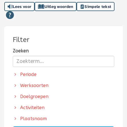
Lees voor
Uitleg woorden
Simpele tekst
Filter
Zoeken
Periode
Werksoorten
Doelgroepen
Activiteiten
Plaatsnaam