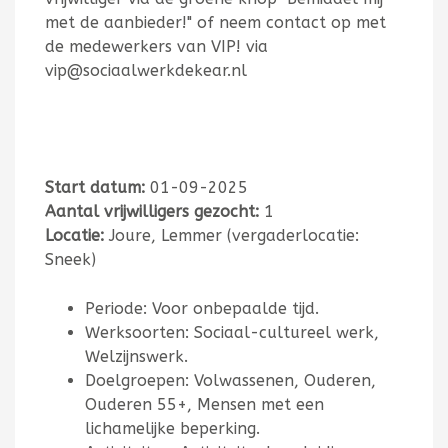
met de aanbieder!" of neem contact op met
de medewerkers van VIP! via
vip@sociaalwerkdekear.nl
Start datum:
01-09-2025
Aantal vrijwilligers gezocht:
1
Locatie:
Joure, Lemmer (vergaderlocatie:
Sneek)
Periode: Voor onbepaalde tijd.
Werksoorten: Sociaal-cultureel werk,
Welzijnswerk.
Doelgroepen: Volwassenen, Ouderen,
Ouderen 55+, Mensen met een
lichamelijke beperking.