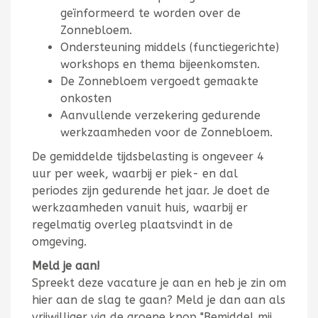
geïnformeerd te worden over de
Zonnebloem.
Ondersteuning middels (functiegerichte)
workshops en thema bijeenkomsten.
De Zonnebloem vergoedt gemaakte
onkosten
Aanvullende verzekering gedurende
werkzaamheden voor de Zonnebloem.
De gemiddelde tijdsbelasting is ongeveer 4
uur per week, waarbij er piek- en dal
periodes zijn gedurende het jaar. Je doet de
werkzaamheden vanuit huis, waarbij er
regelmatig overleg plaatsvindt in de
omgeving.
Meld je aan!
Spreekt deze vacature je aan en heb je zin om
hier aan de slag te gaan? Meld je dan aan als
vrijwilliger via de groene knop "Bemiddel mij