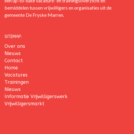
een up-to-date vacature- en trainingsoverzicht en
bemiddelen tussen vrijwilligers en organisaties uit de
gemeente De Fryske Marren.
SITEMAP:
Over ons
Nieuws
Contact
Home
Vacatures
Trainingen
Nieuws
Informatie Vrijwilligerswerk
Vrijwilligersmarkt