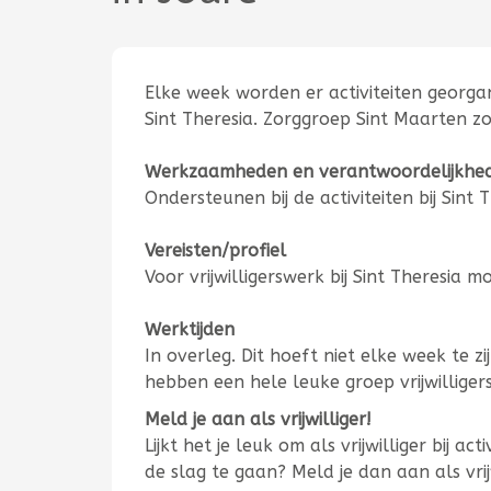
Elke week worden er activiteiten georg
Sint Theresia. Zorggroep Sint Maarten zo
Werkzaamheden en verantwoordelijkhe
Ondersteunen bij de activiteiten bij Sint T
Vereisten/profiel
Voor vrijwilligerswerk bij Sint Theresi
Werktijden
In overleg. Dit hoeft niet elke week te 
hebben een hele leuke groep vrijwillige
Meld je aan als vrijwilliger!
Lijkt het je leuk om als vrijwilliger bij a
de slag te gaan?
Meld je dan aan als vri