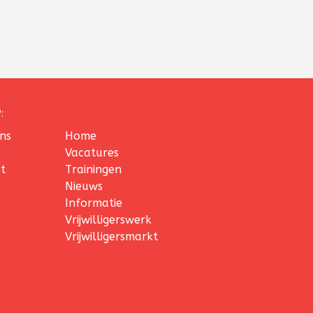
:
ns
Home
s
Vacatures
t
Trainingen
Nieuws
Informatie
Vrijwilligerswerk
Vrijwilligersmarkt