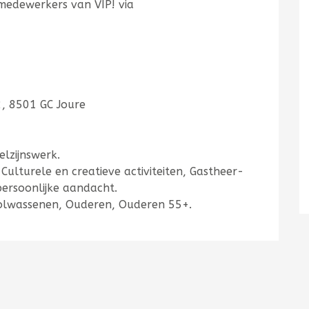
medewerkers van VIP! via
, 8501 GC Joure
elzijnswerk.
, Culturele en creatieve activiteiten, Gastheer-
ersoonlijke aandacht.
olwassenen, Ouderen, Ouderen 55+.