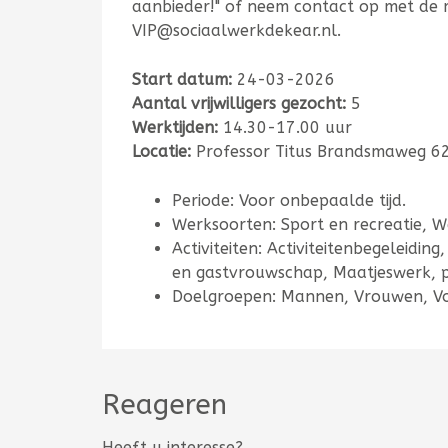
aanbieder!" of neem contact op met de 
VIP@sociaalwerkdekear.nl.
Start datum:
24-03-2026
Aantal vrijwilligers gezocht:
5
Werktijden:
14.30-17.00 uur
Locatie:
Professor Titus Brandsmaweg 62
Periode: Voor onbepaalde tijd.
Werksoorten: Sport en recreatie, W
Activiteiten: Activiteitenbegeleiding
en gastvrouwschap, Maatjeswerk, p
Doelgroepen: Mannen, Vrouwen, V
Reageren
Heeft u interesse?