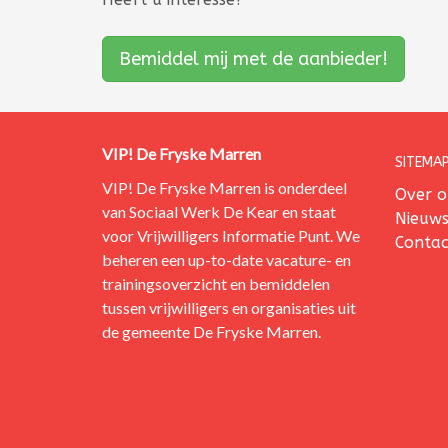
Bemiddel mij met de aanbieder!
VIP! De Fryske Marren
SITEMAP
VIP! De Fryske Marren is onderdeel
Over o
van
Sociaal Werk De Kear
en staat
Nieuw
voor Vrijwilligers Informatie Punt.
We
Contac
beheren een up-to-date vacature- en
trainingsoverzicht en bemiddelen
tussen vrijwilligers en organisaties uit
de gemeente De Fryske Marren.