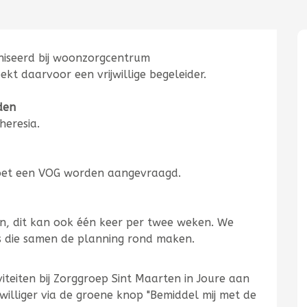
aniseerd bij woonzorgcentrum
ekt daarvoor een vrijwillige begeleider.
den
heresia.
a moet een VOG worden aangevraagd.
zijn, dit kan ook één keer per twee weken. We
rs die samen de planning rond maken.
ctiviteiten bij Zorggroep Sint Maarten in Joure aan
jwilliger via de groene knop "Bemiddel mij met de