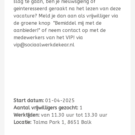
slag te gaan, ben je nieuwsgierig of
geinteresseerd geraakt na het lezen van deze
vacature? Meld je dan aan als vrijwilliger via
de groene knop
"Bemiddel mij met de
aanbieder!" of neem contact op met de
medewerkers van het VIP! via
vip@sociaalwerkdekear.nl
Start datum:
01-04-2025
Aantal vrijwilligers gezocht:
1
Werktijden:
van 11.30 uur tot 13.30 uur
Locatie:
Talma Park 1, 8651 Balk